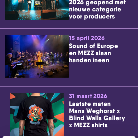
2026 geopend met
nieuwe categorie
voor producers
15 april 2026
Sound of Europe
en MEZZ slaan
handen ineen
31 maart 2026
Laatste maten
Mans Weghorst x
Blind Walls Gallery
x MEZZ shirts