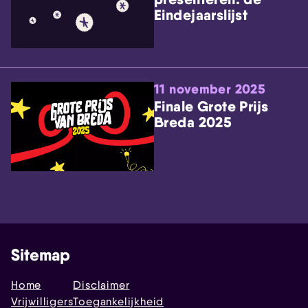
Eindejaarslijst
11 november 2025
Finale Grote Prijs
Breda 2025
Sitemap
Home
Disclaimer
Vrijwilligers
Toegankelijkheid