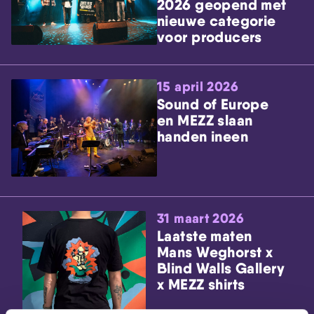
2026 geopend met
nieuwe categorie
voor producers
15 april 2026
Sound of Europe
en MEZZ slaan
handen ineen
31 maart 2026
Laatste maten
Mans Weghorst x
Blind Walls Gallery
x MEZZ shirts