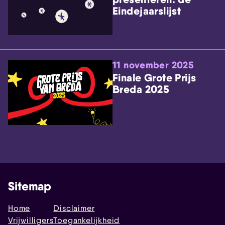
Eindejaarslijst
11 november 2025
Finale Grote Prijs
Breda 2025
Sitemap
Home
Disclaimer
Vrijwilligers
Toegankelijkheid