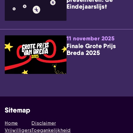
Eindejaarslijst
11 november 2025
Finale Grote Prijs
Breda 2025
Sitemap
Home
Disclaimer
Vrijwilligers
Toegankelijkheid