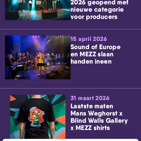
2026 geopend met
nieuwe categorie
voor producers
15 april 2026
Sound of Europe
en MEZZ slaan
handen ineen
31 maart 2026
Laatste maten
Mans Weghorst x
Blind Walls Gallery
x MEZZ shirts