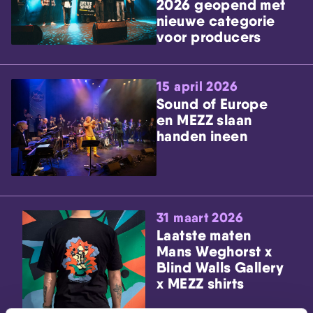
2026 geopend met
nieuwe categorie
voor producers
15 april 2026
Sound of Europe
en MEZZ slaan
handen ineen
31 maart 2026
Laatste maten
Mans Weghorst x
Blind Walls Gallery
x MEZZ shirts