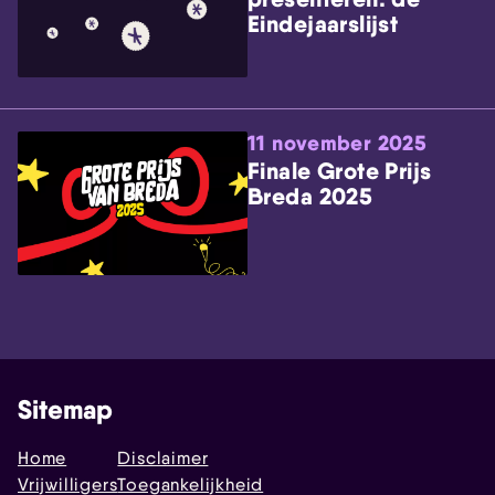
Eindejaarslijst
11 november 2025
Finale Grote Prijs
Breda 2025
Sitemap
Home
Disclaimer
Vrijwilligers
Toegankelijkheid