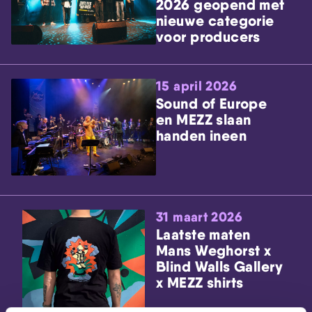
2026 geopend met
nieuwe categorie
voor producers
15 april 2026
Sound of Europe
en MEZZ slaan
handen ineen
31 maart 2026
Laatste maten
Mans Weghorst x
Blind Walls Gallery
x MEZZ shirts