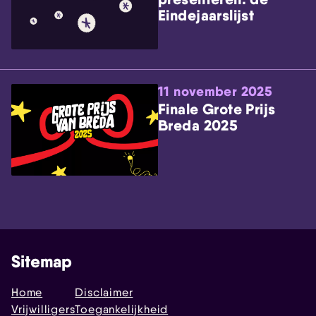
Eindejaarslijst
11 november 2025
Finale Grote Prijs
Breda 2025
Sitemap
Home
Disclaimer
Vrijwilligers
Toegankelijkheid