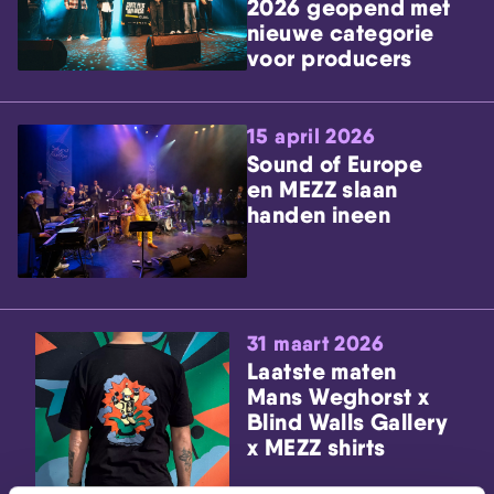
2026 geopend met
nieuwe categorie
voor producers
15 april 2026
Sound of Europe
en MEZZ slaan
handen ineen
31 maart 2026
Laatste maten
Mans Weghorst x
Blind Walls Gallery
x MEZZ shirts