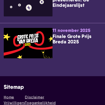
Eindejaarslijst
11 november 2025
Finale Grote Prijs
Breda 2025
Sitemap
Home
Disclaimer
Vrijwilligers
Toegankelijkheid