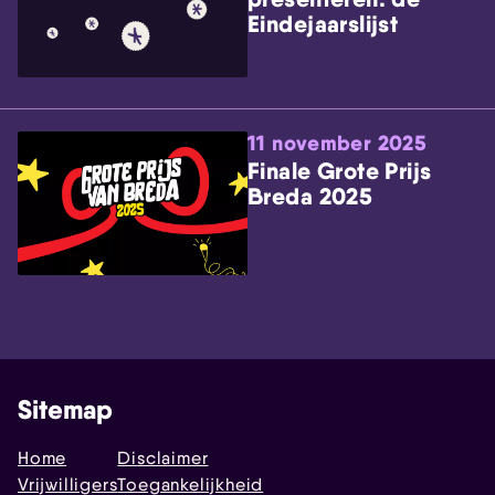
Eindejaarslijst
11 november 2025
Finale Grote Prijs
Breda 2025
Sitemap
Home
Disclaimer
Vrijwilligers
Toegankelijkheid