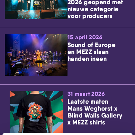
2026 geopend met
nieuwe categorie
voor producers
15 april 2026
Sound of Europe
en MEZZ slaan
handen ineen
31 maart 2026
Laatste maten
Mans Weghorst x
Blind Walls Gallery
x MEZZ shirts