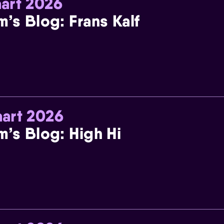
art 2026
m’s Blog: Frans Kalf
art 2026
m’s Blog: High Hi