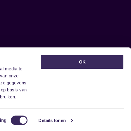
euwsbrief ontvangen?
OK
al media te
 van onze
deze gegevens
 op basis van
bruiken.
ing
Details tonen