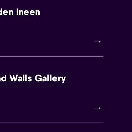
den ineen
d Walls Gallery