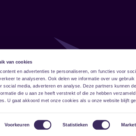
ik van cookies
Follow
Onze ni
ontent en advertenties te personaliseren, om functies voor soci
erkeer te analyseren. Ook delen we informatie over uw gebruik
Facebook
Instagram
LinkedIn
or social media, adverteren en analyse. Deze partners kunnen 
ormatie die u aan ze heeft verstrekt of die ze hebben verzameld
s. U gaat akkoord met onze cookies als u onze website blijft ge
Voorkeuren
Statistieken
Market