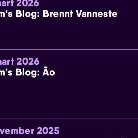
art 2026
m’s Blog: Brennt Vanneste
art 2026
m’s Blog: Ão
ovember 2025