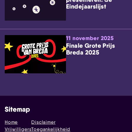
Eindejaarslijst
11 november 2025
Finale Grote Prijs
Breda 2025
Sitemap
Home
Disclaimer
Vrijwilligers
Toegankelijkheid