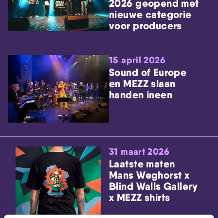
2026 geopend met
nieuwe categorie
voor producers
15 april 2026
Sound of Europe
en MEZZ slaan
handen ineen
31 maart 2026
Laatste maten
Mans Weghorst x
Blind Walls Gallery
x MEZZ shirts