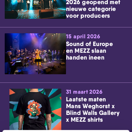
2026 geopend met
nieuwe categorie
voor producers
15 april 2026
Sound of Europe
en MEZZ slaan
handen ineen
31 maart 2026
Laatste maten
Mans Weghorst x
Blind Walls Gallery
x MEZZ shirts