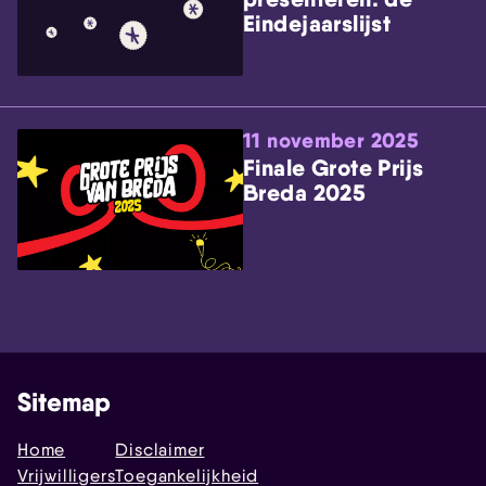
Eindejaarslijst
11 november 2025
Finale Grote Prijs
Breda 2025
Sitemap
Home
Disclaimer
Vrijwilligers
Toegankelijkheid