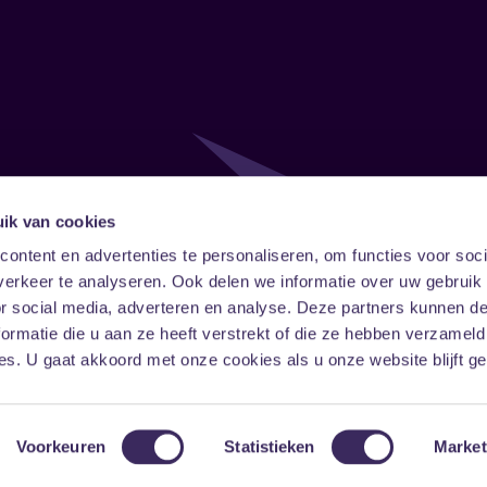
ik van cookies
Follow
Onze ni
ontent en advertenties te personaliseren, om functies voor soci
erkeer te analyseren. Ook delen we informatie over uw gebruik
Facebook
Instagram
LinkedIn
or social media, adverteren en analyse. Deze partners kunnen 
ormatie die u aan ze heeft verstrekt of die ze hebben verzameld
s. U gaat akkoord met onze cookies als u onze website blijft ge
Voorkeuren
Statistieken
Market