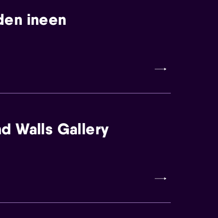
den ineen
d Walls Gallery