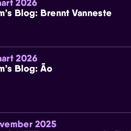
art 2026
m’s Blog: Brennt Vanneste
art 2026
m’s Blog: Ão
ovember 2025