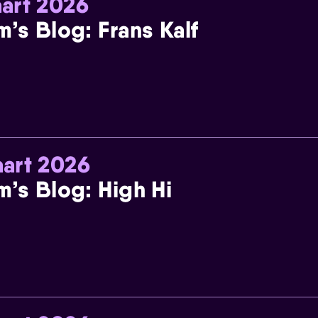
art 2026
m’s Blog: Frans Kalf
art 2026
m’s Blog: High Hi