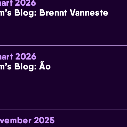
art 2026
m’s Blog: Brennt Vanneste
art 2026
m’s Blog: Ão
ovember 2025