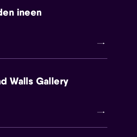
den ineen
d Walls Gallery