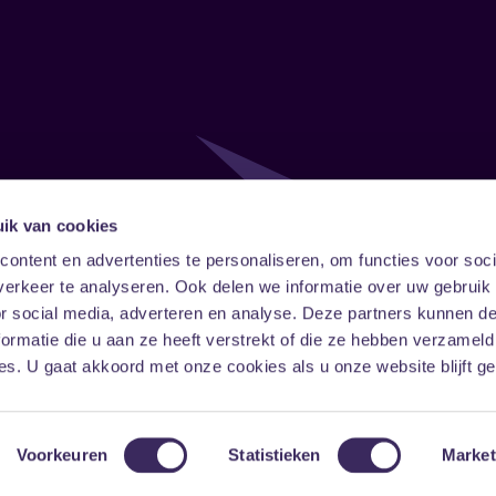
ik van cookies
Follow
Onze ni
ontent en advertenties te personaliseren, om functies voor soci
erkeer te analyseren. Ook delen we informatie over uw gebruik
Facebook
Instagram
LinkedIn
or social media, adverteren en analyse. Deze partners kunnen 
ormatie die u aan ze heeft verstrekt of die ze hebben verzameld
s. U gaat akkoord met onze cookies als u onze website blijft ge
Voorkeuren
Statistieken
Market