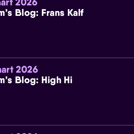
art 2026
m’s Blog: Frans Kalf
art 2026
m’s Blog: High Hi