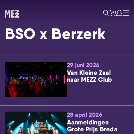
Tickets
Account
Progr
Menu
Zoek
BSO x Berzerk
29 juni 2026
Van Kleine Zaal
naar MEZZ Club
Skip navigatie
28 april 2026
Aanmeldingen
Grote Prijs Breda