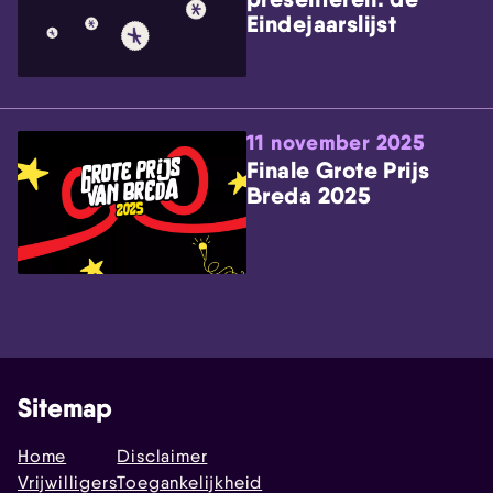
Eindejaarslijst
11 november 2025
Finale Grote Prijs
Breda 2025
Sitemap
Home
Disclaimer
Vrijwilligers
Toegankelijkheid