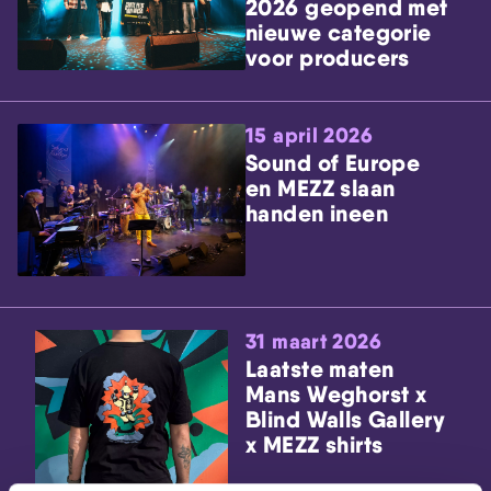
2026 geopend met
nieuwe categorie
voor producers
15 april 2026
Sound of Europe
en MEZZ slaan
handen ineen
31 maart 2026
Laatste maten
Mans Weghorst x
Blind Walls Gallery
x MEZZ shirts