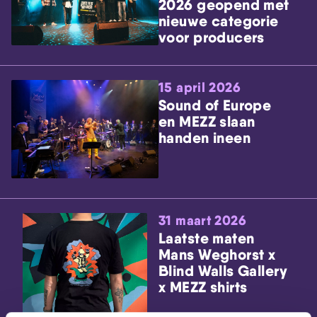
2026 geopend met
nieuwe categorie
voor producers
15 april 2026
Sound of Europe
en MEZZ slaan
handen ineen
31 maart 2026
Laatste maten
Mans Weghorst x
Blind Walls Gallery
x MEZZ shirts