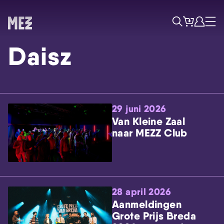
Tickets
Account
Progr
Menu
Zoek
Daisz
29 juni 2026
Van Kleine Zaal
naar MEZZ Club
Skip navigatie
28 april 2026
Aanmeldingen
Grote Prijs Breda