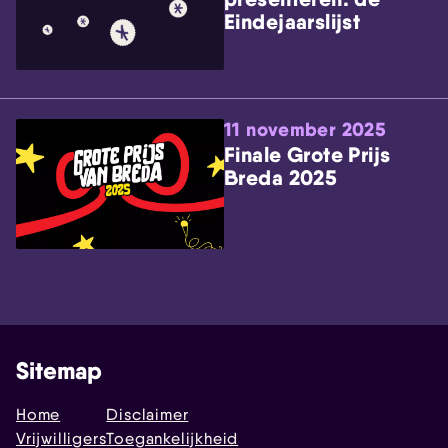
Eindejaarslijst
11 november 2025
Finale Grote Prijs
Breda 2025
Sitemap
Home
Disclaimer
Vrijwilligers
Toegankelijkheid