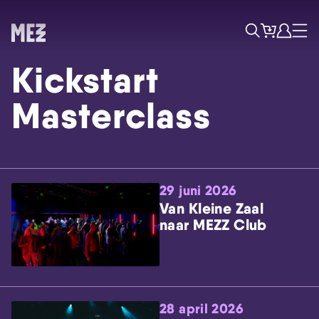
Tickets
Account
Progr
Menu
Zoek
Kickstart
Masterclass
29 juni 2026
Skip navigatie
Van Kleine Zaal
naar MEZZ Club
28 april 2026