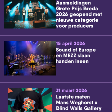
Aanmeldingen
Grote Prijs Breda
2026 geopend met
nieuwe categorie
voor producers
15 april 2026
Sound of Europe
en MEZZ slaan
handen ineen
31 maart 2026
Laatste maten
Mans Weghorst x
Blind Walls Gallery