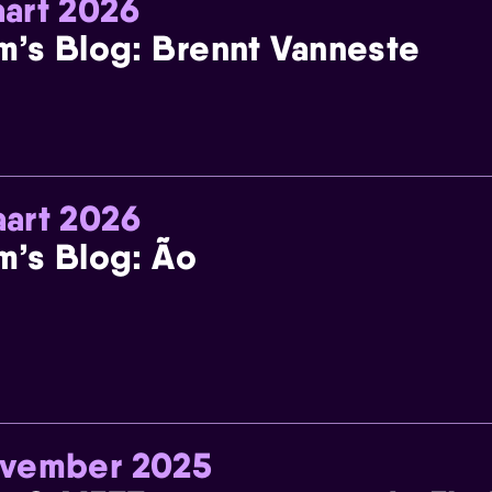
art 2026
m’s Blog: Brennt Vanneste
art 2026
m’s Blog: Ão
ovember 2025