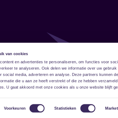
ik van cookies
Follow
Onze ni
ontent en advertenties te personaliseren, om functies voor soci
erkeer te analyseren. Ook delen we informatie over uw gebruik
Facebook
Instagram
LinkedIn
or social media, adverteren en analyse. Deze partners kunnen 
ormatie die u aan ze heeft verstrekt of die ze hebben verzameld
s. U gaat akkoord met onze cookies als u onze website blijft ge
Voorkeuren
Statistieken
Market