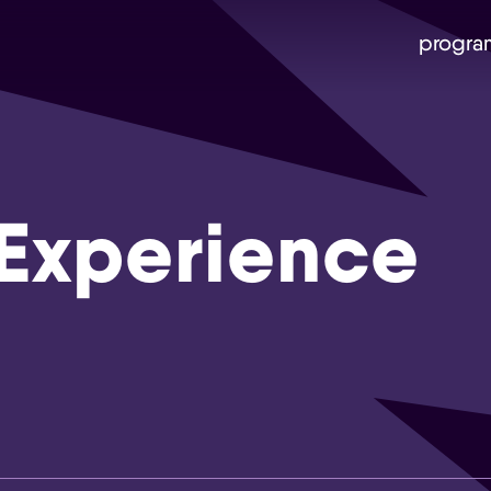
progra
Experience
Skip navigatie