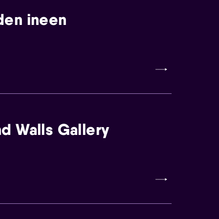
den ineen
d Walls Gallery