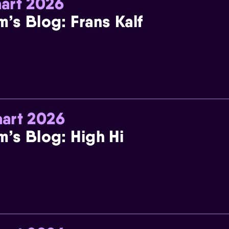
art 2026
m’s Blog: Frans Kalf
art 2026
m’s Blog: High Hi