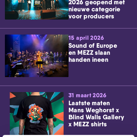
2026 geopend met
nieuwe categorie
voor producers
15 april 2026
Sound of Europe
en MEZZ slaan
handen ineen
31 maart 2026
Laatste maten
Mans Weghorst x
Blind Walls Gallery
x MEZZ shirts