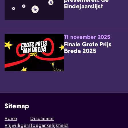
Eindejaarslijst
11 november 2025
Finale Grote Prijs
Breda 2025
Sitemap
Home
Disclaimer
Vrijwilligers
Toegankelijkheid