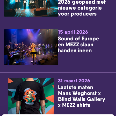
2026 geopend met
nieuwe categorie
voor producers
15 april 2026
Sound of Europe
en MEZZ slaan
handen ineen
31 maart 2026
Laatste maten
Mans Weghorst x
Blind Walls Gallery
x MEZZ shirts