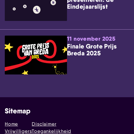
Eindejaarslijst
11 november 2025
Finale Grote Prijs
Breda 2025
Sitemap
Home
Disclaimer
Vrijwilligers
Toegankelijkheid