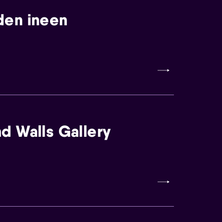
den ineen
d Walls Gallery