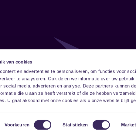
ik van cookies
Follow
Onze ni
ontent en advertenties te personaliseren, om functies voor soci
erkeer te analyseren. Ook delen we informatie over uw gebruik
Facebook
Instagram
LinkedIn
or social media, adverteren en analyse. Deze partners kunnen 
ormatie die u aan ze heeft verstrekt of die ze hebben verzameld
s. U gaat akkoord met onze cookies als u onze website blijft ge
Voorkeuren
Statistieken
Market