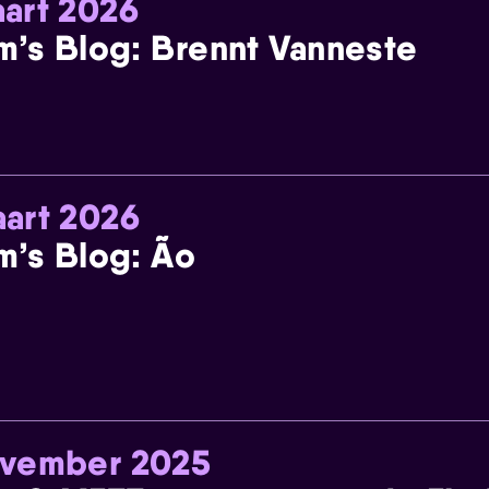
art 2026
m’s Blog: Brennt Vanneste
art 2026
m’s Blog: Ão
ovember 2025