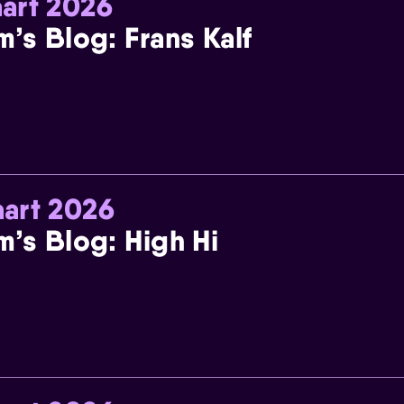
art 2026
m’s Blog: Frans Kalf
art 2026
m’s Blog: High Hi