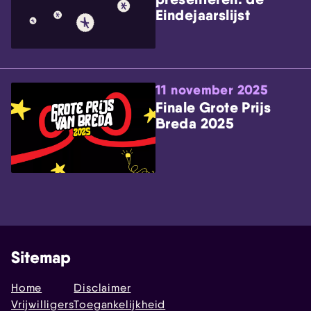
Eindejaarslijst
11 november 2025
Finale Grote Prijs
Breda 2025
Sitemap
Home
Disclaimer
Vrijwilligers
Toegankelijkheid