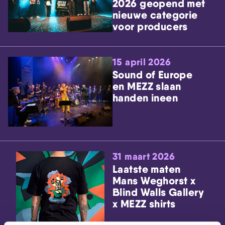
2026 geopend met
nieuwe categorie
voor producers
15 april 2026
Sound of Europe
en MEZZ slaan
handen ineen
31 maart 2026
Laatste maten
Mans Weghorst x
Blind Walls Gallery
x MEZZ shirts