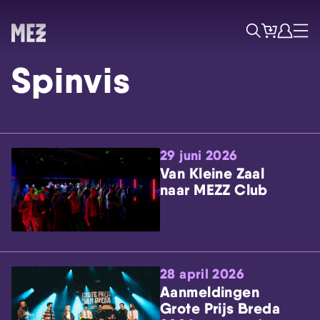
Tickets
Account
Progr
Menu
Zoek
Spinvis
29 juni 2026
Van Kleine Zaal
naar MEZZ Club
Skip navigatie
28 april 2026
Aanmeldingen
Grote Prijs Breda