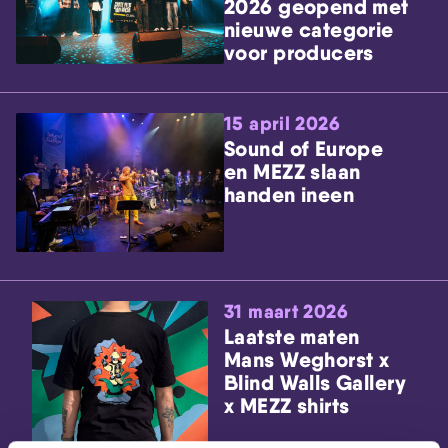
2026 geopend met
nieuwe categorie
voor producers
15 april 2026
Sound of Europe
en MEZZ slaan
handen ineen
31 maart 2026
Laatste maten
Mans Weghorst x
Blind Walls Gallery
x MEZZ shirts