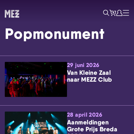
Tickets
Account
Progr
Menu
Zoek
Popmonument
29 juni 2026
Van Kleine Zaal
naar MEZZ Club
Skip navigatie
28 april 2026
Aanmeldingen
Grote Prijs Breda