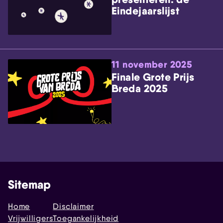
Eindejaarslijst
11 november 2025
Finale Grote Prijs
Breda 2025
Sitemap
Home
Disclaimer
Vrijwilligers
Toegankelijkheid