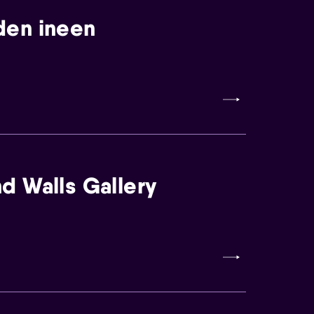
den ineen
d Walls Gallery