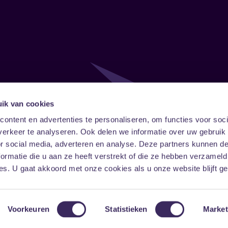
ik van cookies
Follow
Onze ni
ontent en advertenties te personaliseren, om functies voor soci
erkeer te analyseren. Ook delen we informatie over uw gebruik
Facebook
Instagram
LinkedIn
or social media, adverteren en analyse. Deze partners kunnen 
ormatie die u aan ze heeft verstrekt of die ze hebben verzameld
s. U gaat akkoord met onze cookies als u onze website blijft ge
Voorkeuren
Statistieken
Market