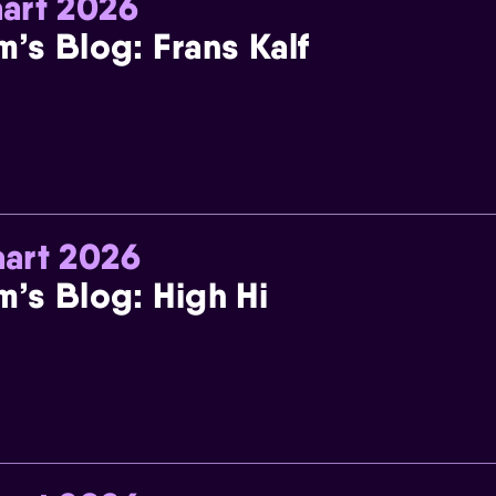
art 2026
m’s Blog: Frans Kalf
art 2026
m’s Blog: High Hi