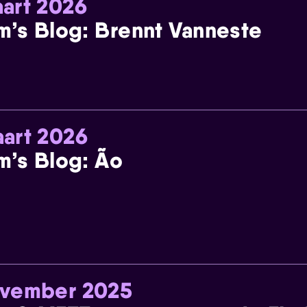
art 2026
m’s Blog: Brennt Vanneste
art 2026
m’s Blog: Ão
ovember 2025