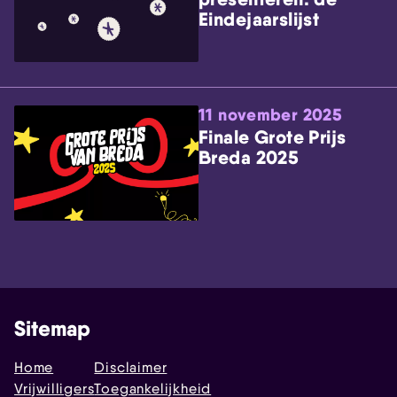
Eindejaarslijst
11 november 2025
Finale Grote Prijs
Breda 2025
Sitemap
Home
Disclaimer
Vrijwilligers
Toegankelijkheid