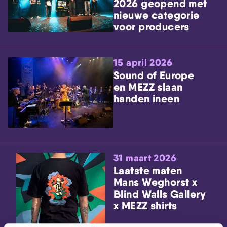
2026 geopend met
nieuwe categorie
voor producers
15 april 2026
Sound of Europe
en MEZZ slaan
handen ineen
31 maart 2026
Laatste maten
Mans Weghorst x
Blind Walls Gallery
x MEZZ shirts