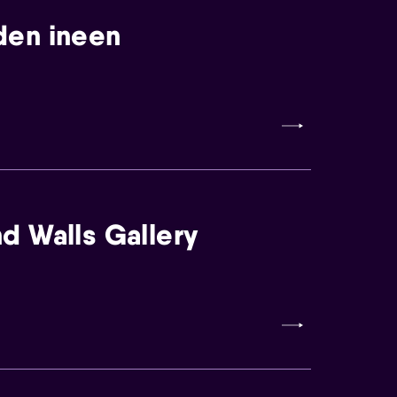
den ineen
d Walls Gallery