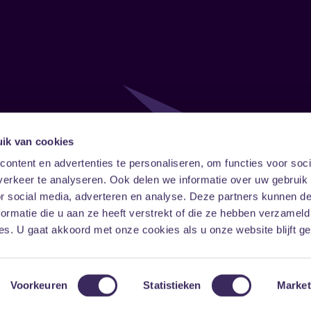
ik van cookies
Follow
Onze ni
ontent en advertenties te personaliseren, om functies voor soci
erkeer te analyseren. Ook delen we informatie over uw gebruik
Facebook
Instagram
LinkedIn
or social media, adverteren en analyse. Deze partners kunnen 
ormatie die u aan ze heeft verstrekt of die ze hebben verzameld
s. U gaat akkoord met onze cookies als u onze website blijft ge
Voorkeuren
Statistieken
Market