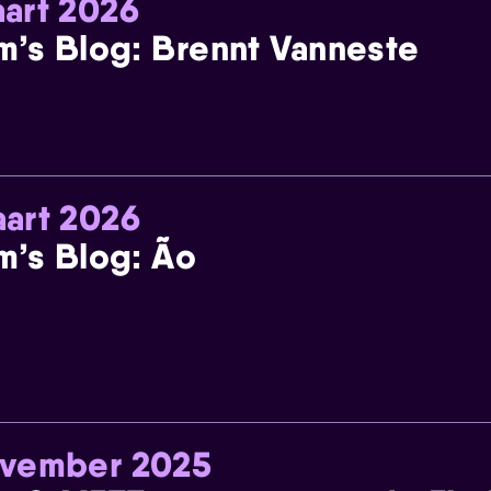
art 2026
m’s Blog: Brennt Vanneste
art 2026
m’s Blog: Ão
ovember 2025