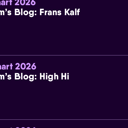
art 2026
m’s Blog: Frans Kalf
art 2026
m’s Blog: High Hi