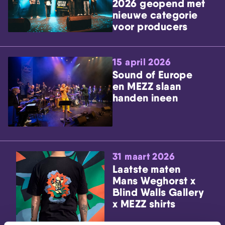
2026 geopend met
nieuwe categorie
voor producers
15 april 2026
Sound of Europe
en MEZZ slaan
handen ineen
31 maart 2026
Laatste maten
Mans Weghorst x
Blind Walls Gallery
x MEZZ shirts