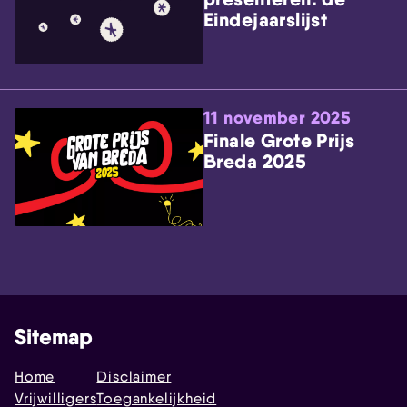
Eindejaarslijst
11 november 2025
Finale Grote Prijs
Breda 2025
Sitemap
Home
Disclaimer
Vrijwilligers
Toegankelijkheid