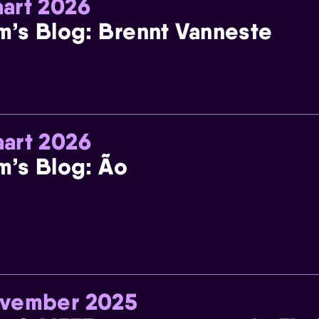
art 2026
m’s Blog: Brennt Vanneste
art 2026
m’s Blog: Ão
ovember 2025