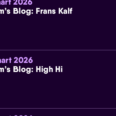
art 2026
m’s Blog: Frans Kalf
art 2026
m’s Blog: High Hi