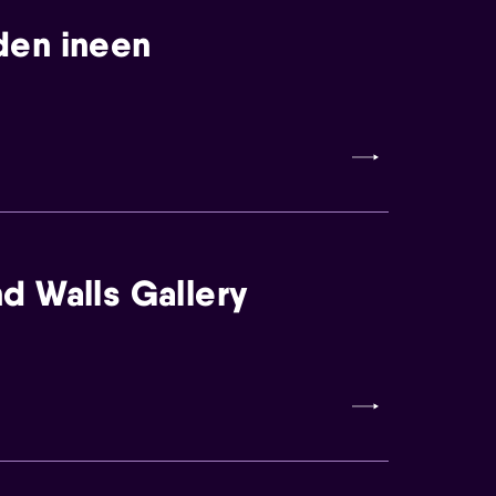
den ineen
d Walls Gallery