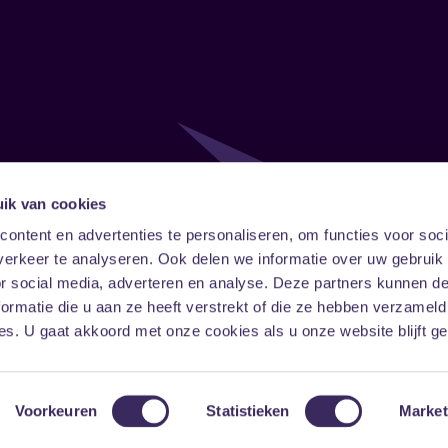
ik van cookies
Follow
Onze ni
ontent en advertenties te personaliseren, om functies voor soci
erkeer te analyseren. Ook delen we informatie over uw gebruik
Facebook
Instagram
LinkedIn
or social media, adverteren en analyse. Deze partners kunnen 
ormatie die u aan ze heeft verstrekt of die ze hebben verzameld
s. U gaat akkoord met onze cookies als u onze website blijft ge
Voorkeuren
Statistieken
Market