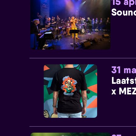
15 ap
Sound
31 ma
Laats
x MEZ