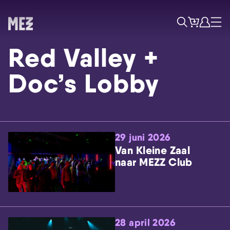
Tickets
Account
Progr
Menu
Zoek
Red Valley +
Doc’s Lobby
29 juni 2026
Skip navigatie
Van Kleine Zaal
naar MEZZ Club
28 april 2026