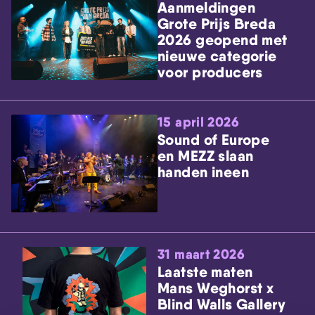
Aanmeldingen
Grote Prijs Breda
2026 geopend met
nieuwe categorie
voor producers
15 april 2026
Sound of Europe
en MEZZ slaan
handen ineen
31 maart 2026
Laatste maten
Mans Weghorst x
Blind Walls Gallery