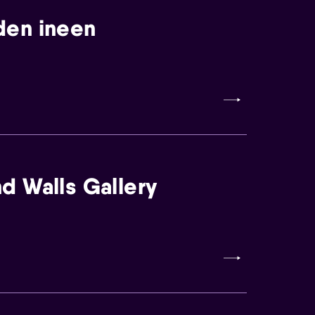
den ineen
d Walls Gallery