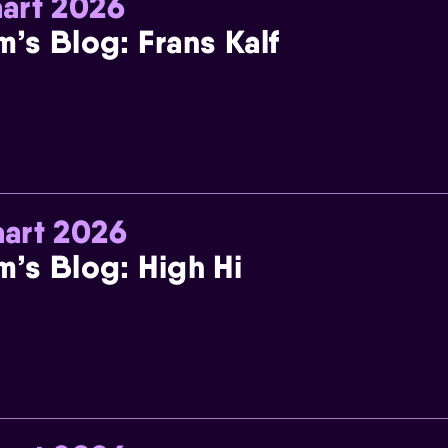
art 2026
m’s Blog: Frans Kalf
art 2026
m’s Blog: High Hi