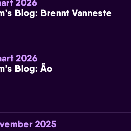
art 2026
m’s Blog: Brennt Vanneste
art 2026
m’s Blog: Ão
ovember 2025