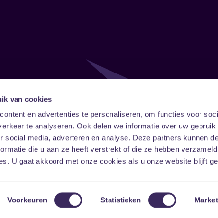
ik van cookies
Follow
Onze ni
ontent en advertenties te personaliseren, om functies voor soci
erkeer te analyseren. Ook delen we informatie over uw gebruik
Facebook
Instagram
LinkedIn
or social media, adverteren en analyse. Deze partners kunnen 
ormatie die u aan ze heeft verstrekt of die ze hebben verzameld
s. U gaat akkoord met onze cookies als u onze website blijft ge
Voorkeuren
Statistieken
Market