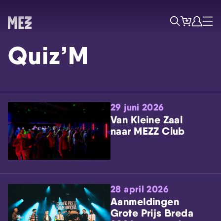
Tickets
Account
Progr
Menu
Zoek
Quiz’M
29 juni 2026
Van Kleine Zaal
naar MEZZ Club
Skip navigatie
28 april 2026
Aanmeldingen
Grote Prijs Breda