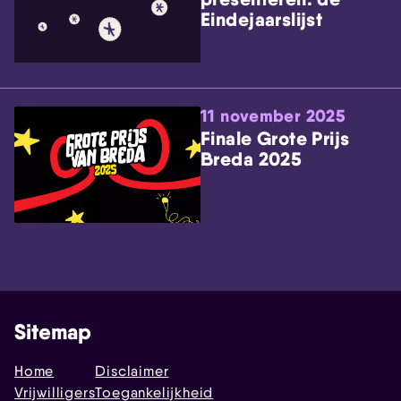
Eindejaarslijst
11 november 2025
Finale Grote Prijs
Breda 2025
Sitemap
Home
Disclaimer
Vrijwilligers
Toegankelijkheid