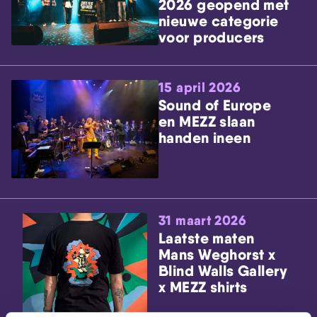
2026 geopend met
nieuwe categorie
voor producers
15 april 2026
Sound of Europe
en MEZZ slaan
handen ineen
31 maart 2026
Laatste maten
Mans Weghorst x
Blind Walls Gallery
x MEZZ shirts