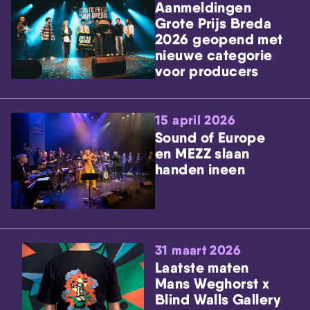
Aanmeldingen
Grote Prijs Breda
2026 geopend met
nieuwe categorie
voor producers
15 april 2026
Sound of Europe
en MEZZ slaan
handen ineen
31 maart 2026
Laatste maten
Mans Weghorst x
Blind Walls Gallery