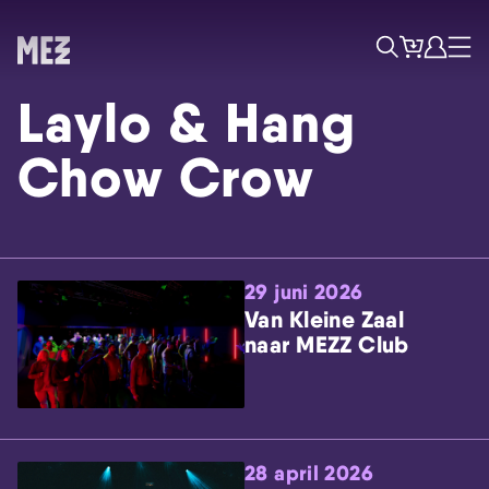
Tickets
Account
Progr
Menu
Zoek
Laylo & Hang
Chow Crow
29 juni 2026
Skip navigatie
Van Kleine Zaal
naar MEZZ Club
28 april 2026