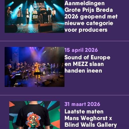
Aanmeldingen
Grote Prijs Breda
2026 geopend met
nieuwe categorie
voor producers
15 april 2026
Sound of Europe
en MEZZ slaan
handen ineen
31 maart 2026
Laatste maten
Mans Weghorst x
Blind Walls Gallery