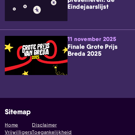
Eindejaarslijst
11 november 2025
Finale Grote Prijs
Breda 2025
Sitemap
Home
Disclaimer
Vrijwilligers
Toegankelijkheid