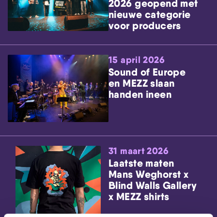
2026 geopend met
nieuwe categorie
voor producers
15 april 2026
Sound of Europe
en MEZZ slaan
handen ineen
31 maart 2026
Laatste maten
Mans Weghorst x
Blind Walls Gallery
x MEZZ shirts