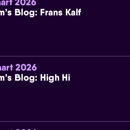
art 2026
m’s Blog: Frans Kalf
art 2026
m’s Blog: High Hi