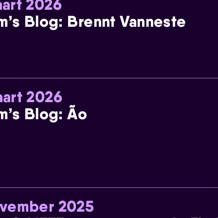
art 2026
m’s Blog: Brennt Vanneste
art 2026
m’s Blog: Ão
ovember 2025