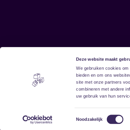
Deze website maakt gebru
Sitemap
We gebruiken cookies om c
bieden en om ons websitev
Home
Disclaimer
site met onze partners vo
Vrijwilligers
Toegankelijkheid
combineren met andere inf
Verhuur
Privacy & cookies
uw gebruik van hun service
Toestemmingsselectie
Noodzakelijk