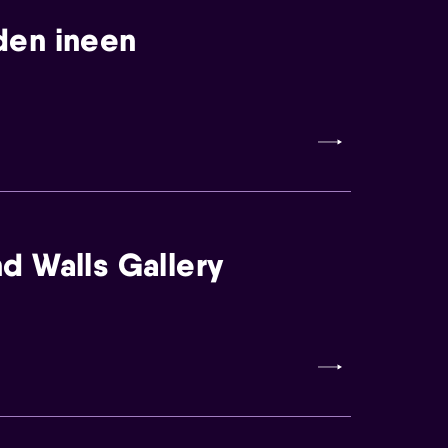
den ineen
d Walls Gallery