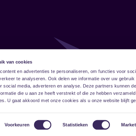
ik van cookies
Follow
Onze ni
ontent en advertenties te personaliseren, om functies voor soci
erkeer te analyseren. Ook delen we informatie over uw gebruik
Facebook
Instagram
LinkedIn
or social media, adverteren en analyse. Deze partners kunnen 
ormatie die u aan ze heeft verstrekt of die ze hebben verzameld
s. U gaat akkoord met onze cookies als u onze website blijft ge
Voorkeuren
Statistieken
Market