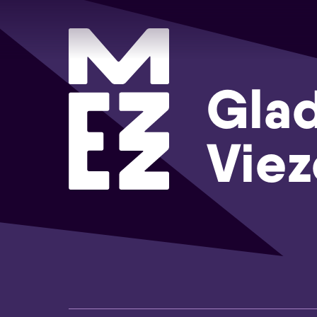
Glad
Vie