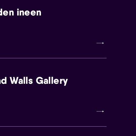
den ineen
d Walls Gallery