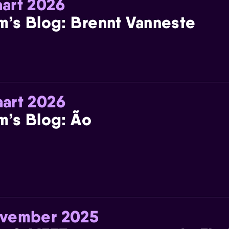
art 2026
m’s Blog: Brennt Vanneste
art 2026
m’s Blog: Ão
ovember 2025