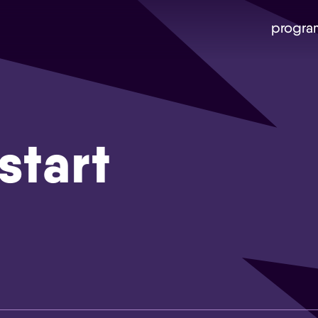
progra
start
Skip navigatie