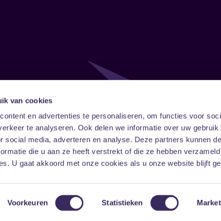
ik van cookies
Follow
Onze ni
ontent en advertenties te personaliseren, om functies voor soci
erkeer te analyseren. Ook delen we informatie over uw gebruik
Facebook
Instagram
LinkedIn
or social media, adverteren en analyse. Deze partners kunnen 
ormatie die u aan ze heeft verstrekt of die ze hebben verzameld
s. U gaat akkoord met onze cookies als u onze website blijft ge
Voorkeuren
Statistieken
Market