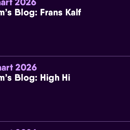
art 2026
m’s Blog: Frans Kalf
art 2026
m’s Blog: High Hi