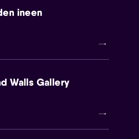
den ineen
d Walls Gallery