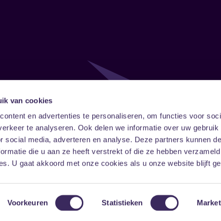
ik van cookies
Follow
Onze ni
ontent en advertenties te personaliseren, om functies voor soci
erkeer te analyseren. Ook delen we informatie over uw gebruik
Facebook
Instagram
LinkedIn
or social media, adverteren en analyse. Deze partners kunnen 
ormatie die u aan ze heeft verstrekt of die ze hebben verzameld
s. U gaat akkoord met onze cookies als u onze website blijft ge
Voorkeuren
Statistieken
Market