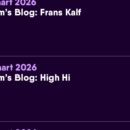
art 2026
m’s Blog: Frans Kalf
art 2026
m’s Blog: High Hi