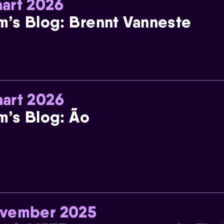
art 2026
m’s Blog: Brennt Vanneste
art 2026
m’s Blog: Ão
ovember 2025