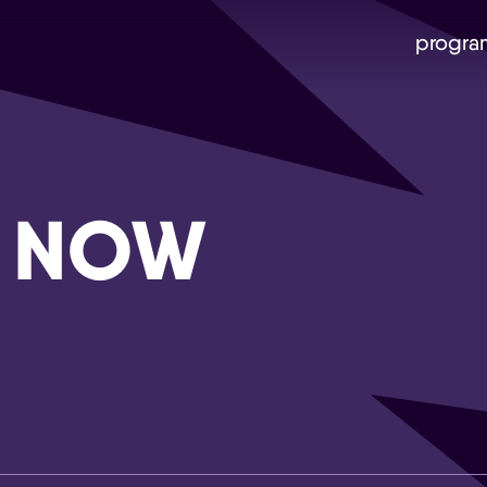
progra
s NOW
Skip navigatie