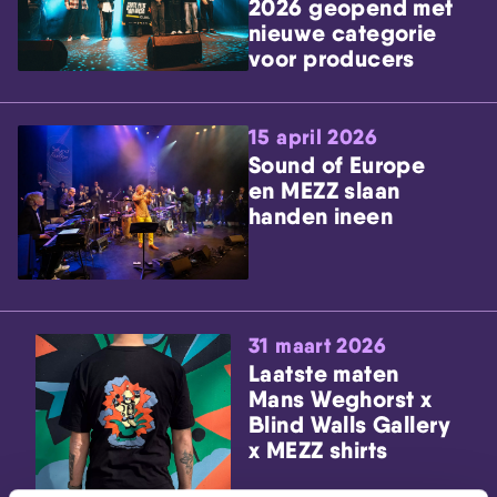
2026 geopend met
nieuwe categorie
voor producers
15 april 2026
Sound of Europe
en MEZZ slaan
handen ineen
31 maart 2026
Laatste maten
Mans Weghorst x
Blind Walls Gallery
x MEZZ shirts