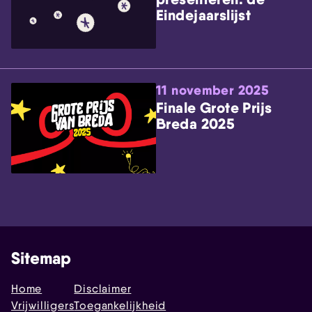
Eindejaarslijst
11 november 2025
Finale Grote Prijs
Breda 2025
Sitemap
Home
Disclaimer
Vrijwilligers
Toegankelijkheid