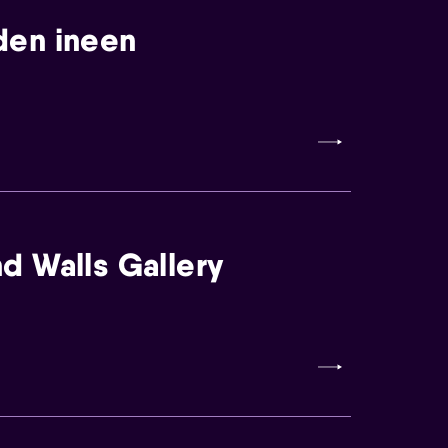
den ineen
d Walls Gallery