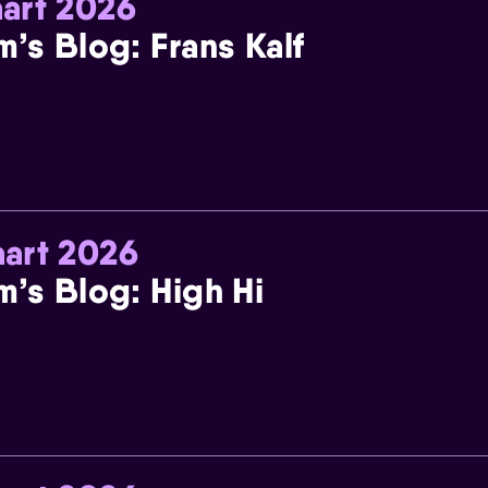
art 2026
m’s Blog: Frans Kalf
art 2026
m’s Blog: High Hi