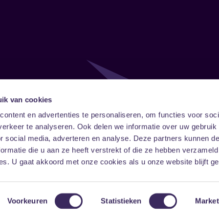
ik van cookies
Follow
Onze ni
ontent en advertenties te personaliseren, om functies voor soci
erkeer te analyseren. Ook delen we informatie over uw gebruik
Facebook
Instagram
LinkedIn
or social media, adverteren en analyse. Deze partners kunnen 
ormatie die u aan ze heeft verstrekt of die ze hebben verzameld
s. U gaat akkoord met onze cookies als u onze website blijft ge
Voorkeuren
Statistieken
Market