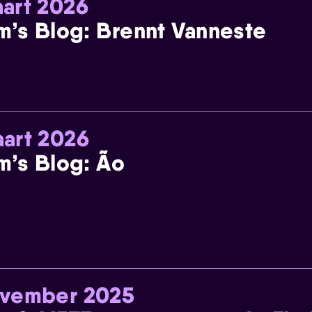
art 2026
m’s Blog: Brennt Vanneste
art 2026
m’s Blog: Ão
ovember 2025