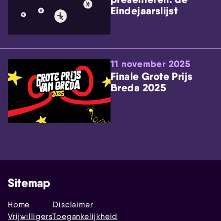
Eindejaarslijst
11 november 2025
Finale Grote Prijs
Breda 2025
Sitemap
Home
Disclaimer
Vrijwilligers
Toegankelijkheid