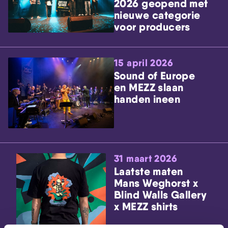
2026 geopend met
nieuwe categorie
voor producers
15 april 2026
Sound of Europe
en MEZZ slaan
handen ineen
31 maart 2026
Laatste maten
Mans Weghorst x
Blind Walls Gallery
x MEZZ shirts