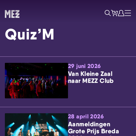
Tickets
Account
Progr
Menu
Zoek
Quiz’M
29 juni 2026
Van Kleine Zaal
naar MEZZ Club
Skip navigatie
28 april 2026
Aanmeldingen
Grote Prijs Breda