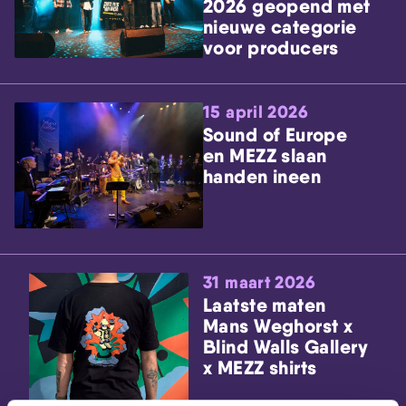
2026 geopend met
nieuwe categorie
voor producers
15 april 2026
Sound of Europe
en MEZZ slaan
handen ineen
31 maart 2026
Laatste maten
Mans Weghorst x
Blind Walls Gallery
x MEZZ shirts