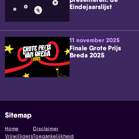
Eindejaarslijst
11 november 2025
Finale Grote Prijs
Breda 2025
Sitemap
Home
Disclaimer
Vrijwilligers
Toegankelijkheid