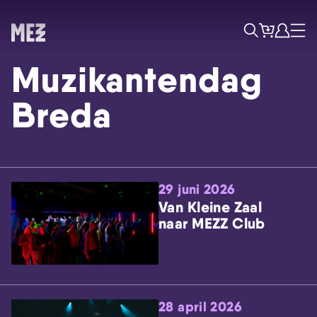
Tickets
Account
Progr
Menu
Zoek
Muzikantendag
Breda
29 juni 2026
Skip navigatie
Van Kleine Zaal
naar MEZZ Club
28 april 2026