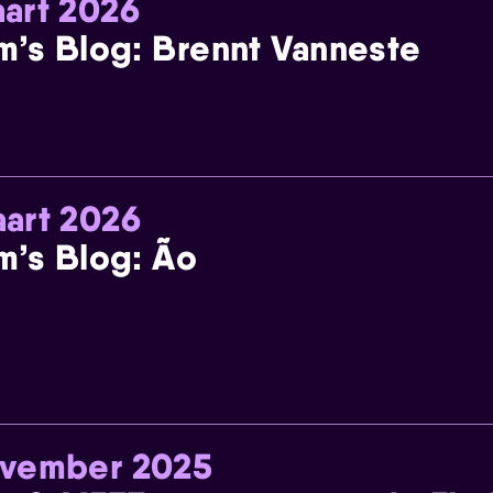
art 2026
m’s Blog: Brennt Vanneste
art 2026
m’s Blog: Ão
ovember 2025