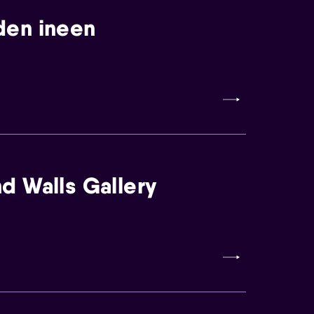
den ineen
d Walls Gallery