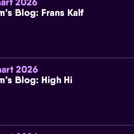
art 2026
m’s Blog: Frans Kalf
art 2026
m’s Blog: High Hi