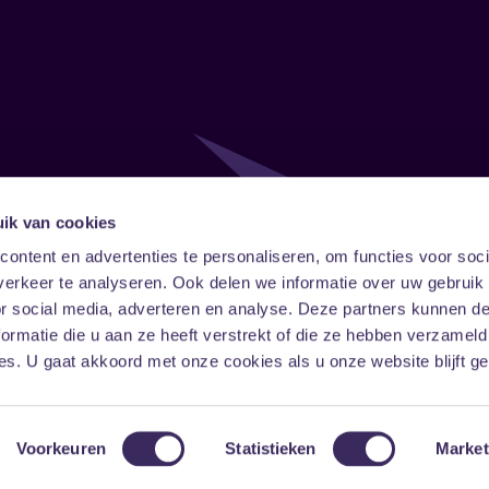
ik van cookies
Follow
Onze ni
ontent en advertenties te personaliseren, om functies voor soci
erkeer te analyseren. Ook delen we informatie over uw gebruik
Facebook
Instagram
LinkedIn
or social media, adverteren en analyse. Deze partners kunnen 
ormatie die u aan ze heeft verstrekt of die ze hebben verzameld
s. U gaat akkoord met onze cookies als u onze website blijft ge
Voorkeuren
Statistieken
Market