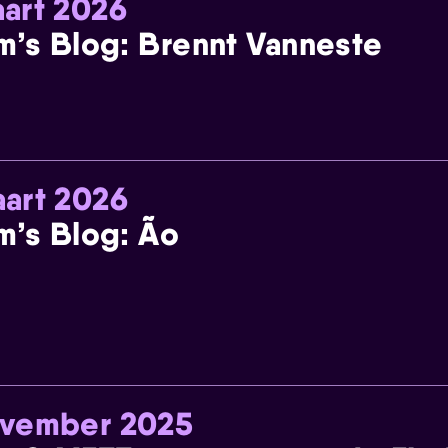
art 2026
m’s Blog: Brennt Vanneste
art 2026
m’s Blog: Ão
ovember 2025