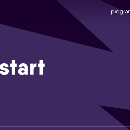
progra
start
Skip navigatie