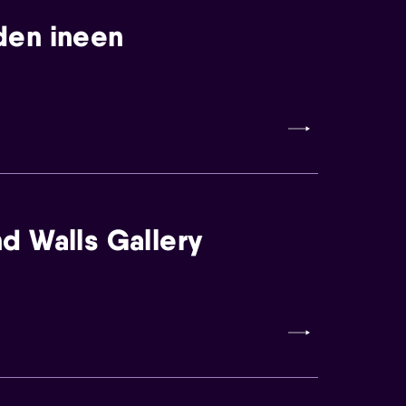
den ineen
d Walls Gallery