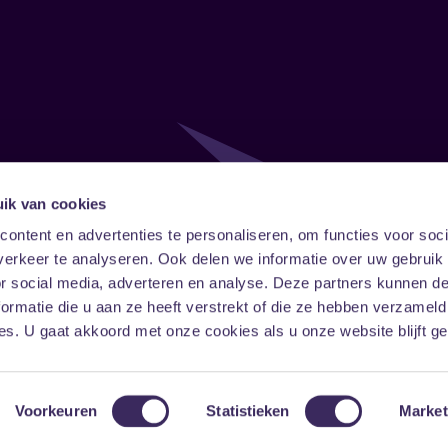
ik van cookies
Follow
Onze ni
ontent en advertenties te personaliseren, om functies voor soci
erkeer te analyseren. Ook delen we informatie over uw gebruik
Facebook
Instagram
LinkedIn
or social media, adverteren en analyse. Deze partners kunnen 
ormatie die u aan ze heeft verstrekt of die ze hebben verzameld
s. U gaat akkoord met onze cookies als u onze website blijft ge
Voorkeuren
Statistieken
Market