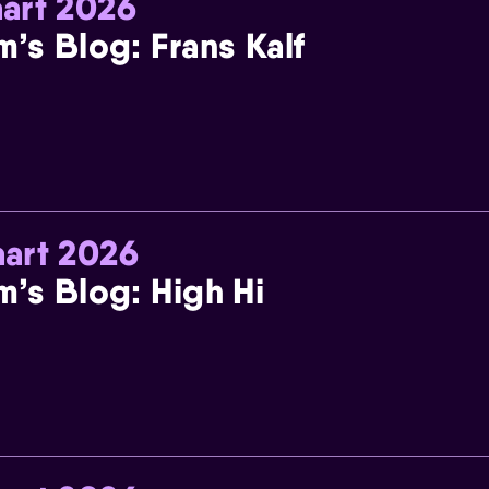
art 2026
m’s Blog: Frans Kalf
art 2026
m’s Blog: High Hi