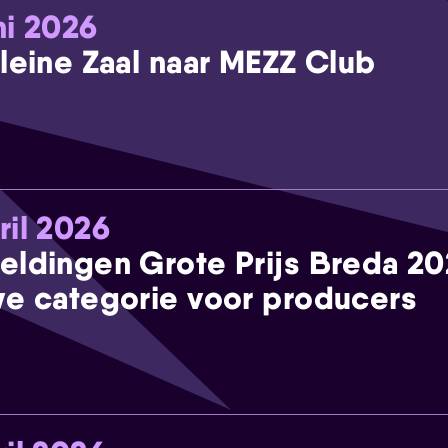
ni 2026
leine Zaal naar MEZZ Club
ril 2026
eldingen Grote Prijs Breda 2
e categorie voor producers