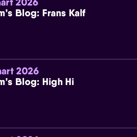
art 2026
m’s Blog: Frans Kalf
art 2026
m’s Blog: High Hi