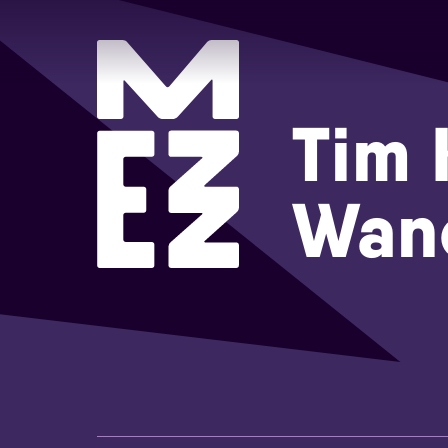
Tim 
Wan