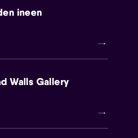
den ineen
d Walls Gallery