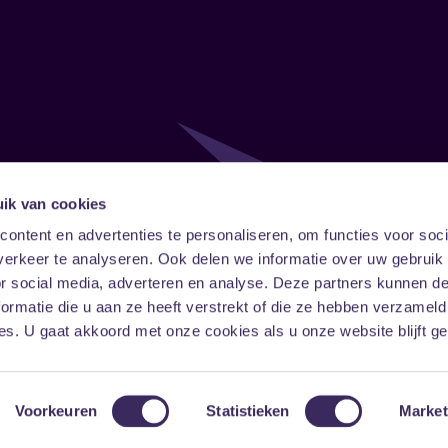
ik van cookies
Follow
Onze ni
ontent en advertenties te personaliseren, om functies voor soci
erkeer te analyseren. Ook delen we informatie over uw gebruik
Facebook
Instagram
LinkedIn
or social media, adverteren en analyse. Deze partners kunnen 
ormatie die u aan ze heeft verstrekt of die ze hebben verzameld
s. U gaat akkoord met onze cookies als u onze website blijft ge
Voorkeuren
Statistieken
Market