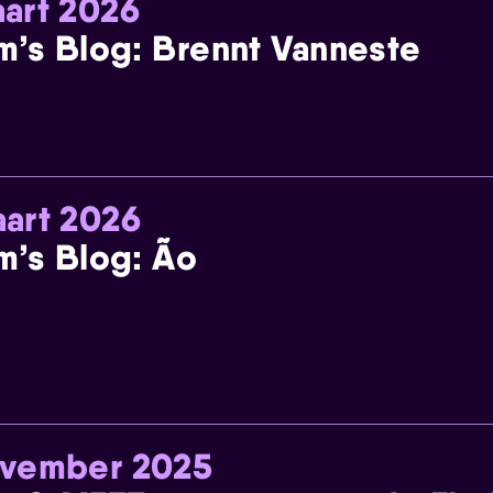
art 2026
m’s Blog: Brennt Vanneste
art 2026
m’s Blog: Ão
ovember 2025