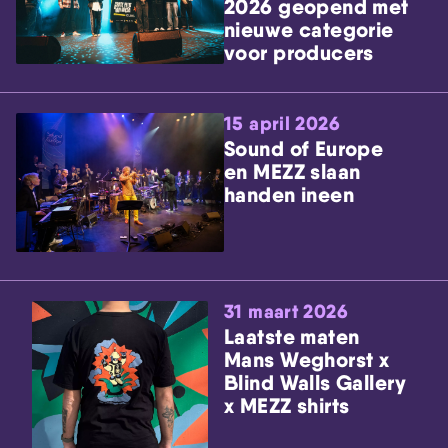
2026 geopend met
nieuwe categorie
voor producers
15 april 2026
Sound of Europe
en MEZZ slaan
handen ineen
31 maart 2026
Laatste maten
Mans Weghorst x
Blind Walls Gallery
x MEZZ shirts