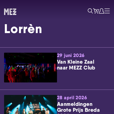
Tickets
Account
Progr
Menu
Zoek
Lorrèn
29 juni 2026
Van Kleine Zaal
naar MEZZ Club
Skip navigatie
28 april 2026
Aanmeldingen
Grote Prijs Breda