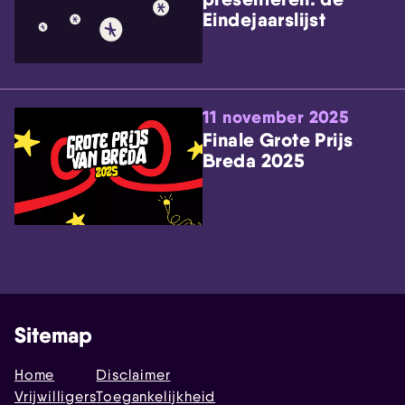
Eindejaarslijst
11 november 2025
Finale Grote Prijs
Breda 2025
Sitemap
Home
Disclaimer
Vrijwilligers
Toegankelijkheid