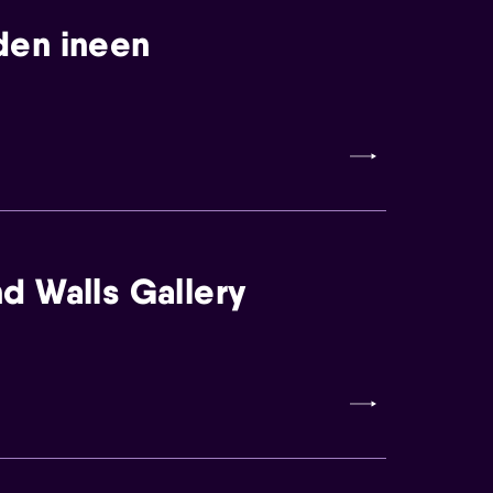
den ineen
d Walls Gallery