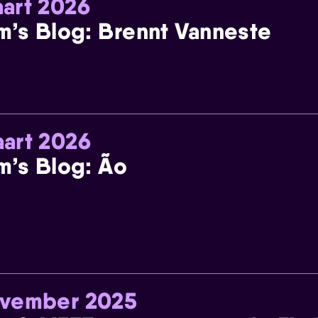
art 2026
m’s Blog: Brennt Vanneste
art 2026
m’s Blog: Ão
ovember 2025