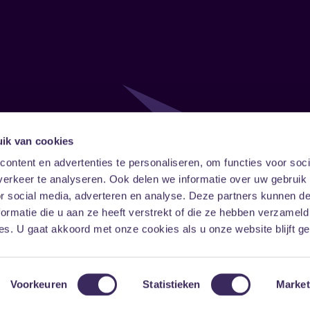
ik van cookies
Follow
Onze ni
ontent en advertenties te personaliseren, om functies voor soci
erkeer te analyseren. Ook delen we informatie over uw gebruik
Facebook
Instagram
LinkedIn
or social media, adverteren en analyse. Deze partners kunnen 
ormatie die u aan ze heeft verstrekt of die ze hebben verzameld
s. U gaat akkoord met onze cookies als u onze website blijft ge
Voorkeuren
Statistieken
Market