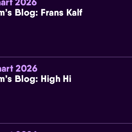
art 2026
m’s Blog: Frans Kalf
art 2026
m’s Blog: High Hi