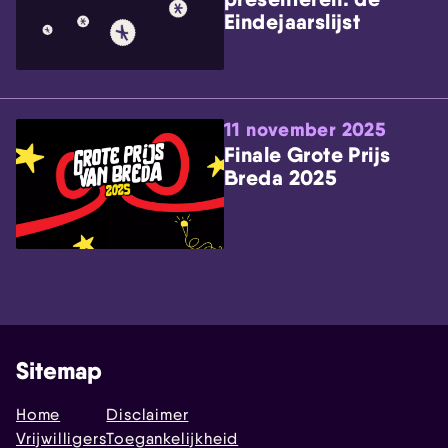
Eindejaarslijst
11 november 2025
Finale Grote Prijs
Breda 2025
Sitemap
Home
Disclaimer
Vrijwilligers
Toegankelijkheid