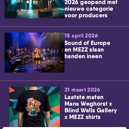
2026 geopend met
nieuwe categorie
voor producers
15 april 2026
Sound of Europe
en MEZZ slaan
handen ineen
31 maart 2026
Laatste maten
Mans Weghorst x
Blind Walls Gallery
x MEZZ shirts