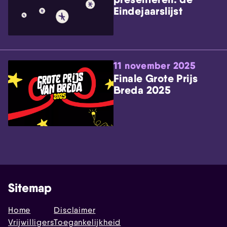
Eindejaarslijst
11 november 2025
Finale Grote Prijs
Breda 2025
Sitemap
Home
Disclaimer
Vrijwilligers
Toegankelijkheid