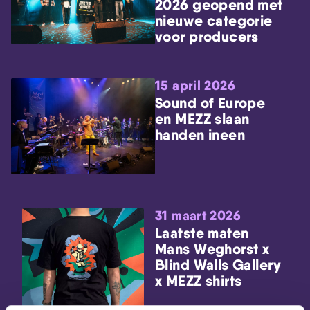
2026 geopend met
nieuwe categorie
voor producers
15 april 2026
Sound of Europe
en MEZZ slaan
handen ineen
31 maart 2026
Laatste maten
Mans Weghorst x
Blind Walls Gallery
x MEZZ shirts