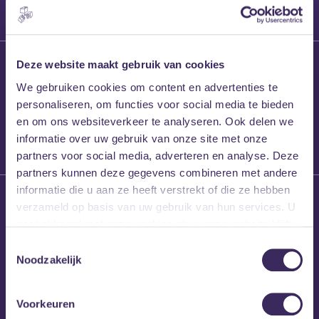
27 maart 2026
Deze website maakt gebruik van cookies
Willem’s Blog:
We gebruiken cookies om content en advertenties te
Frans Kalf
personaliseren, om functies voor social media te bieden
en om ons websiteverkeer te analyseren. Ook delen we
informatie over uw gebruik van onze site met onze
partners voor social media, adverteren en analyse. Deze
partners kunnen deze gegevens combineren met andere
informatie die u aan ze heeft verstrekt of die ze hebben
26 maart 2026
verzameld op basis van uw gebruik van hun services. U
Willem’s Blog: High
gaat akkoord met onze cookies als u onze website blijft
Hi
gebruiken.
Toestemmingsselectie
Noodzakelijk
Voorkeuren