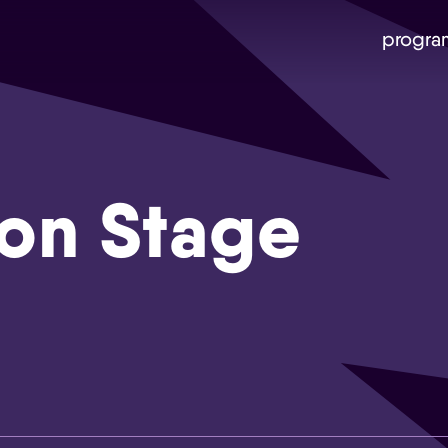
progra
 on Stage
Skip navigatie