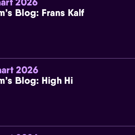
art 2026
m’s Blog: Frans Kalf
art 2026
m’s Blog: High Hi