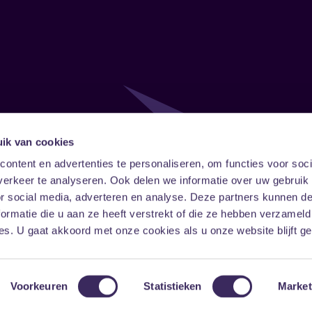
ik van cookies
Follow
Onze ni
ontent en advertenties te personaliseren, om functies voor soci
erkeer te analyseren. Ook delen we informatie over uw gebruik
Facebook
Instagram
LinkedIn
or social media, adverteren en analyse. Deze partners kunnen 
ormatie die u aan ze heeft verstrekt of die ze hebben verzameld
s. U gaat akkoord met onze cookies als u onze website blijft ge
Voorkeuren
Statistieken
Market