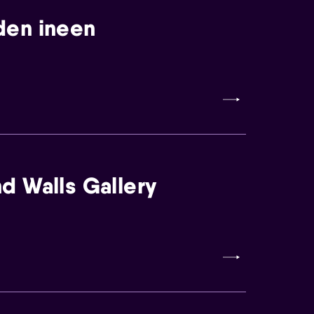
den ineen
d Walls Gallery