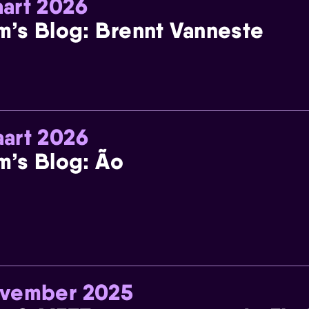
art 2026
m’s Blog: Brennt Vanneste
art 2026
m’s Blog: Ão
ovember 2025