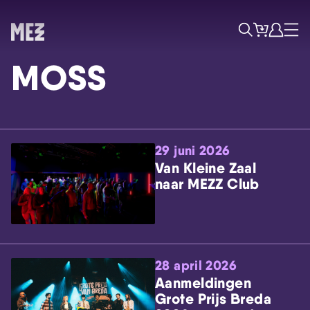
Tickets
Account
Progr
Menu
Zoek
MOSS
29 juni 2026
Van Kleine Zaal
naar MEZZ Club
Skip navigatie
28 april 2026
Aanmeldingen
Grote Prijs Breda