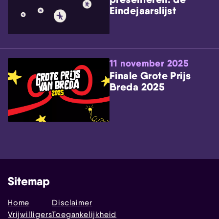
Eindejaarslijst
11 november 2025
Finale Grote Prijs
Breda 2025
Sitemap
Home
Disclaimer
Vrijwilligers
Toegankelijkheid