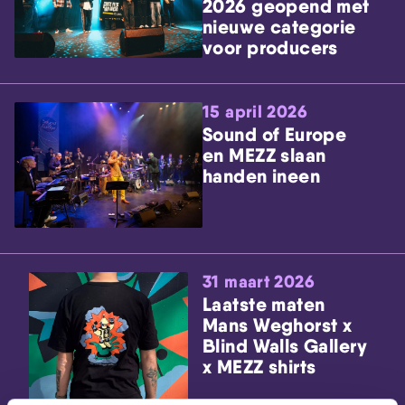
2026 geopend met
nieuwe categorie
voor producers
15 april 2026
Sound of Europe
en MEZZ slaan
handen ineen
31 maart 2026
Laatste maten
Mans Weghorst x
Blind Walls Gallery
x MEZZ shirts