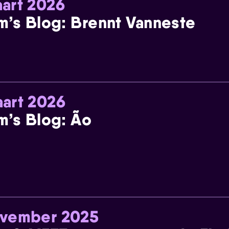
art 2026
m’s Blog: Brennt Vanneste
art 2026
m’s Blog: Ão
ovember 2025