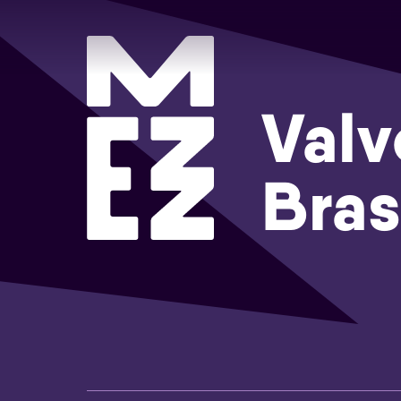
Valv
Bra