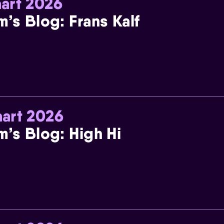
art 2026
m’s Blog: Frans Kalf
art 2026
m’s Blog: High Hi