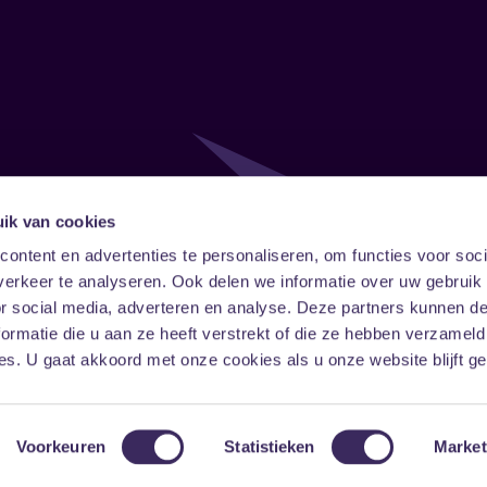
ik van cookies
Follow
Onze ni
ontent en advertenties te personaliseren, om functies voor soci
erkeer te analyseren. Ook delen we informatie over uw gebruik
Facebook
Instagram
LinkedIn
or social media, adverteren en analyse. Deze partners kunnen 
ormatie die u aan ze heeft verstrekt of die ze hebben verzameld
s. U gaat akkoord met onze cookies als u onze website blijft ge
Voorkeuren
Statistieken
Market