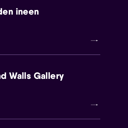
den ineen
d Walls Gallery